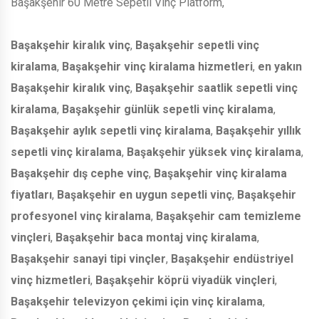
Başakşehir 60 Metre Sepetli Vinç Platform,
Başakşehir kiralık vinç
,
Başakşehir sepetli vinç
kiralama
,
Başakşehir vinç kiralama hizmetleri
,
en yakın
Başakşehir kiralık vinç
,
Başakşehir saatlik sepetli vinç
kiralama
,
Başakşehir günlük sepetli vinç kiralama
,
Başakşehir aylık sepetli vinç kiralama
,
Başakşehir yıllık
sepetli vinç kiralama
,
Başakşehir yüksek vinç kiralama
,
Başakşehir dış cephe vinç
,
Başakşehir vinç kiralama
fiyatları
,
Başakşehir en uygun sepetli vinç
,
Başakşehir
profesyonel vinç kiralama
,
Başakşehir cam temizleme
vinçleri
,
Başakşehir baca montaj vinç kiralama
,
Başakşehir sanayi tipi vinçler
,
Başakşehir endüstriyel
vinç hizmetleri
,
Başakşehir köprü viyadük vinçleri
,
Başakşehir televizyon çekimi için vinç kiralama
,