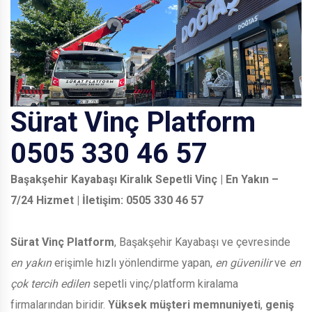
Sürat Vinç Platform
0505 330 46 57
Başakşehir Kayabaşı Kiralık Sepetli Vinç | En Yakın –
7/24 Hizmet | İletişim: 0505 330 46 57
Sürat Vinç Platform
, Başakşehir Kayabaşı ve çevresinde
en yakın
erişimle hızlı yönlendirme yapan,
en güvenilir
ve
en
çok tercih edilen
sepetli vinç/platform kiralama
firmalarından biridir.
Yüksek müşteri memnuniyeti
,
geniş