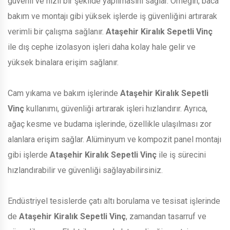
güvenli ve hızlı bir şekilde yapılmasını sağlar. Örneğin, baca
bakım ve montajı gibi yüksek işlerde iş güvenliğini artırarak
verimli bir çalışma sağlanır.
Ataşehir Kiralık Sepetli Vinç
ile dış cephe izolasyon işleri daha kolay hale gelir ve
yüksek binalara erişim sağlanır.
Cam yıkama ve bakım işlerinde
Ataşehir Kiralık Sepetli
Vinç
kullanımı, güvenliği artırarak işleri hızlandırır. Ayrıca,
ağaç kesme ve budama işlerinde, özellikle ulaşılması zor
alanlara erişim sağlar. Alüminyum ve kompozit panel montajı
gibi işlerde
Ataşehir Kiralık Sepetli Vinç
ile iş sürecini
hızlandırabilir ve güvenliği sağlayabilirsiniz.
Endüstriyel tesislerde çatı altı borulama ve tesisat işlerinde
de
Ataşehir Kiralık Sepetli Vinç
, zamandan tasarruf ve