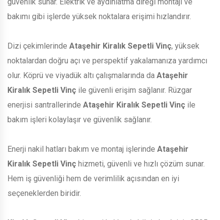
güvenlik sunar. Elektrik ve aydınlatma direği montajı ve
bakımı gibi işlerde yüksek noktalara erişimi hızlandırır.
Dizi çekimlerinde
Ataşehir Kiralık Sepetli Vinç
, yüksek
noktalardan doğru açı ve perspektif yakalamanıza yardımcı
olur. Köprü ve viyadük altı çalışmalarında da
Ataşehir
Kiralık Sepetli Vinç
ile güvenli erişim sağlanır. Rüzgar
enerjisi santrallerinde
Ataşehir Kiralık Sepetli Vinç
ile
bakım işleri kolaylaşır ve güvenlik sağlanır.
Enerji nakil hatları bakım ve montaj işlerinde
Ataşehir
Kiralık Sepetli Vinç
hizmeti, güvenli ve hızlı çözüm sunar.
Hem iş güvenliği hem de verimlilik açısından en iyi
seçeneklerden biridir.