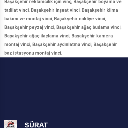
Başakşehir reklamcılık için vinç
,
Başakşehir boyama ve
tadilat vinci
,
Başakşehir inşaat vinci
,
Başakşehir klima
bakımı ve montaj vinci
,
Başakşehir nakliye vinci
,
Başakşehir peyzaj vinci
,
Başakşehir ağaç budama vinci
,
Başakşehir ağaç ilaçlama vinci
,
Başakşehir kamera
montaj vinci
,
Başakşehir aydınlatma vinci
,
Başakşehir
baz istasyonu montaj vinci
.