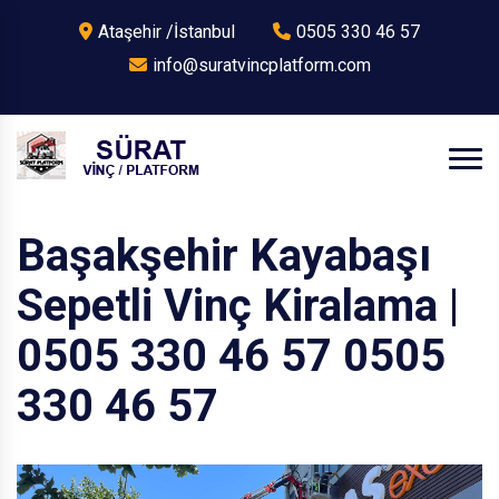
Ataşehir /İstanbul
0505 330 46 57
info@suratvincplatform.com
Başakşehir Kayabaşı
Sepetli Vinç Kiralama |
0505 330 46 57 0505
330 46 57