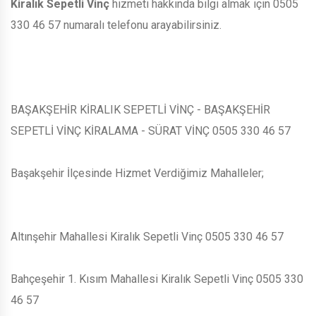
Kiralık Sepetli Vinç
hizmeti hakkında bilgi almak için 0505
330 46 57 numaralı telefonu arayabilirsiniz.
BAŞAKŞEHİR KİRALIK SEPETLİ VİNÇ - BAŞAKŞEHİR
SEPETLİ VİNÇ KİRALAMA - SÜRAT VİNÇ 0505 330 46 57
Başakşehir İlçesinde Hizmet Verdiğimiz Mahalleler;
Altınşehir Mahallesi Kiralık Sepetli Vinç 0505 330 46 57
Bahçeşehir 1. Kısım Mahallesi Kiralık Sepetli Vinç 0505 330
46 57