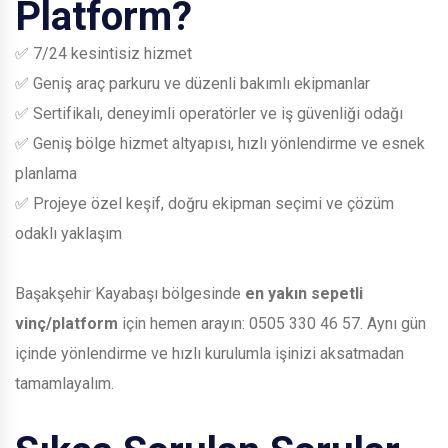
Platform?
✅ 7/24 kesintisiz hizmet
✅ Geniş araç parkuru ve düzenli bakımlı ekipmanlar
✅ Sertifikalı, deneyimli operatörler ve iş güvenliği odağı
✅ Geniş bölge hizmet altyapısı, hızlı yönlendirme ve esnek
planlama
✅ Projeye özel keşif, doğru ekipman seçimi ve çözüm
odaklı yaklaşım
Başakşehir Kayabaşı bölgesinde
en yakın sepetli
vinç/platform
için hemen arayın:
0505 330 46 57
. Aynı gün
içinde yönlendirme ve hızlı kurulumla işinizi aksatmadan
tamamlayalım.