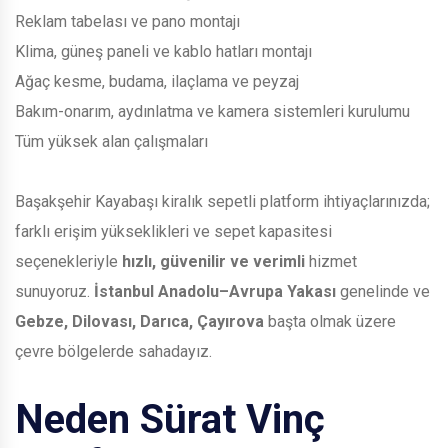
Reklam tabelası ve pano montajı
Klima, güneş paneli ve kablo hatları montajı
Ağaç kesme, budama, ilaçlama ve peyzaj
Bakım-onarım, aydınlatma ve kamera sistemleri kurulumu
Tüm yüksek alan çalışmaları
Başakşehir Kayabaşı kiralık sepetli platform ihtiyaçlarınızda;
farklı erişim yükseklikleri ve sepet kapasitesi
seçenekleriyle
hızlı, güvenilir ve verimli
hizmet
sunuyoruz.
İstanbul Anadolu–Avrupa Yakası
genelinde ve
Gebze, Dilovası, Darıca, Çayırova
başta olmak üzere
çevre bölgelerde sahadayız.
Neden Sürat Vinç