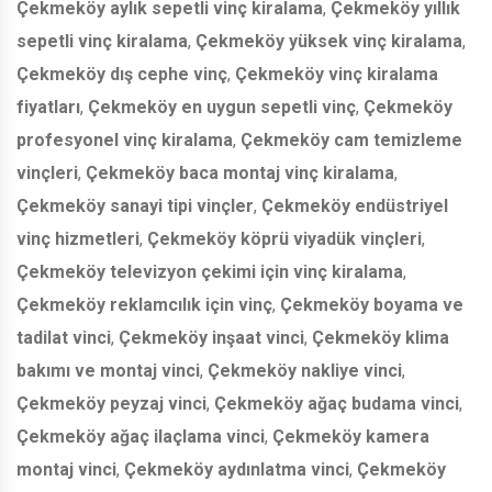
Çekmeköy aylık sepetli vinç kiralama
,
Çekmeköy yıllık
sepetli vinç kiralama
,
Çekmeköy yüksek vinç kiralama
,
Çekmeköy dış cephe vinç
,
Çekmeköy vinç kiralama
fiyatları
,
Çekmeköy en uygun sepetli vinç
,
Çekmeköy
profesyonel vinç kiralama
,
Çekmeköy cam temizleme
vinçleri
,
Çekmeköy baca montaj vinç kiralama
,
Çekmeköy sanayi tipi vinçler
,
Çekmeköy endüstriyel
vinç hizmetleri
,
Çekmeköy köprü viyadük vinçleri
,
Çekmeköy televizyon çekimi için vinç kiralama
,
Çekmeköy reklamcılık için vinç
,
Çekmeköy boyama ve
tadilat vinci
,
Çekmeköy inşaat vinci
,
Çekmeköy klima
bakımı ve montaj vinci
,
Çekmeköy nakliye vinci
,
Çekmeköy peyzaj vinci
,
Çekmeköy ağaç budama vinci
,
Çekmeköy ağaç ilaçlama vinci
,
Çekmeköy kamera
montaj vinci
,
Çekmeköy aydınlatma vinci
,
Çekmeköy