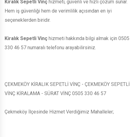
Kiralık Sepetli Vinç
hizmeti, güvenli ve hızlı çözüm sunar.
Hem iş güvenliği hem de verimlilik açısından en iyi
seçeneklerden biridir.
Kiralık Sepetli Vinç
hizmeti hakkında bilgi almak için 0505
330 46 57 numaralı telefonu arayabilirsiniz.
ÇEKMEKÖY KİRALIK SEPETLİ VİNÇ - ÇEKMEKÖY SEPETLİ
VİNÇ KİRALAMA - SÜRAT VİNÇ 0505 330 46 57
Çekmeköy İlçesinde Hizmet Verdiğimiz Mahalleler;