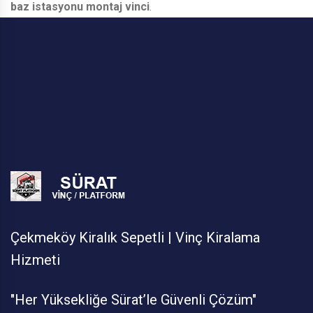
baz istasyonu montaj vinci
.
Çekmeköy Kiralık Sepetli | Vinç Kiralama
Hizmeti
"Her Yüksekliğe Sürat’le Güvenli Çözüm"