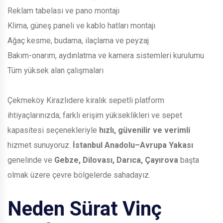
Reklam tabelası ve pano montajı
Klima, güneş paneli ve kablo hatları montajı
Ağaç kesme, budama, ilaçlama ve peyzaj
Bakım-onarım, aydınlatma ve kamera sistemleri kurulumu
Tüm yüksek alan çalışmaları
Çekmeköy Kirazlıdere kiralık sepetli platform
ihtiyaçlarınızda; farklı erişim yükseklikleri ve sepet
kapasitesi seçenekleriyle
hızlı, güvenilir ve verimli
hizmet sunuyoruz.
İstanbul Anadolu–Avrupa Yakası
genelinde ve
Gebze, Dilovası, Darıca, Çayırova
başta
olmak üzere çevre bölgelerde sahadayız.
Neden Sürat Vinç