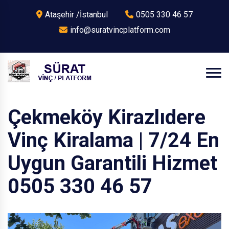
Ataşehir /İstanbul
0505 330 46 57
info@suratvincplatform.com
Çekmeköy Kirazlıdere
Vinç Kiralama | 7/24 En
Uygun Garantili Hizmet
0505 330 46 57