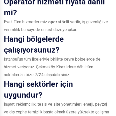
Operatör hizmeti fiyata dâhil
mi?
Evet. Tüm hizmetlerimiz
operatörlü
verilir; iş güvenliği ve
verimlilik bu sayede en üst düzeye çıkar.
Hangi bölgelerde
çalışıyorsunuz?
İstanbul’un tüm ilçeleriyle birlikte çevre bölgelerde de
hizmet veriyoruz. Çekmeköy Kirazlıdere dâhil tüm
noktalardan bize 7/24 ulaşabilirsiniz.
Hangi sektörler için
uygundur?
İnşaat, reklamcılık, tesis ve site yönetimleri, enerji, peyzaj
ve dış cephe temizlik başta olmak üzere yüksekte çalışma