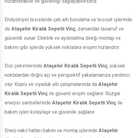
hızlandırabilir ve güvenliği sağlayabilirsiniz.
Endüstriyel tesislerde çatı altı borulama ve tesisat işlerinde
de
Ataşehir Kiralık Sepetli Vinç
, zamandan tasarruf ve
güvenlik sunar. Elektrik ve aydınlatma direği montajı ve
bakımı gibi işlerde yüksek noktalara erişimi hızlandırır.
Dizi çekimlerinde
Ataşehir Kiralık Sepetli Vinç
, yüksek
noktalardan doğru açı ve perspektif yakalamanıza yardımcı
olur. Köprü ve viyadük altı çalışmalarında da
Ataşehir
Kiralık Sepetli Vinç
ile güvenli erişim sağlanır. Rüzgar
enerjisi santrallerinde
Ataşehir Kiralık Sepetli Vinç
ile
bakım işleri kolaylaşır ve güvenlik sağlanır.
Enerji nakil hatları bakım ve montaj işlerinde
Ataşehir