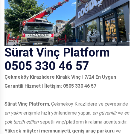
Sürat Vinç Platform
0505 330 46 57
Çekmeköy Kirazlıdere Kiralık Vinç | 7/24 En Uygun
Garantili Hizmet | İletişim: 0505 330 46 57
Sürat Vinç Platform
, Çekmeköy Kirazlıdere ve çevresinde
en yakın
erişimle hızlı yönlendirme yapan,
en güvenilir
ve
en
çok tercih edilen
sepetli vinç/platform kiralama acentesidir.
Yüksek müşteri memnuniyeti
,
geniş araç parkuru
ve