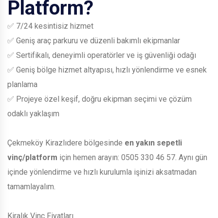
Platform?
✅ 7/24 kesintisiz hizmet
✅ Geniş araç parkuru ve düzenli bakımlı ekipmanlar
✅ Sertifikalı, deneyimli operatörler ve iş güvenliği odağı
✅ Geniş bölge hizmet altyapısı, hızlı yönlendirme ve esnek
planlama
✅ Projeye özel keşif, doğru ekipman seçimi ve çözüm
odaklı yaklaşım
Çekmeköy Kirazlıdere bölgesinde
en yakın sepetli
vinç/platform
için hemen arayın:
0505 330 46 57
. Aynı gün
içinde yönlendirme ve hızlı kurulumla işinizi aksatmadan
tamamlayalım.
Kiralık Vinç Fiyatları